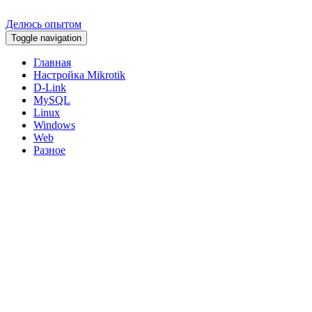
Делюсь опытом
Toggle navigation
Главная
Настройка Mikrotik
D-Link
MySQL
Linux
Windows
Web
Разное