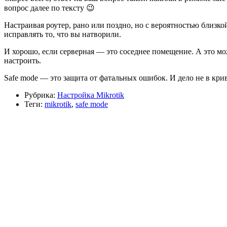
вопрос далее по тексту 😉
Настраивая роутер, рано или поздно, но с вероятностью близко
исправлять то, что вы натворили.
И хорошо, если серверная — это соседнее помещение. А это мож
настроить.
Safe mode — это защита от фатальных ошибок. И дело не в кри
Рубрика:
Настройка Mikrotik
Теги:
mikrotik
,
safe mode