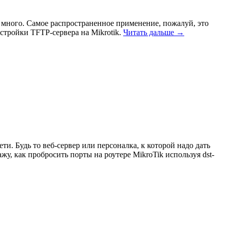
й много. Самое распространенное применение, пожалуй, это
стройки TFTP-сервера на Mikrotik.
Читать дальше →
и. Будь то веб-сервер или персоналка, к которой надо дать
у, как пробросить порты на роутере MikroTik используя dst-