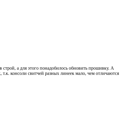
в строй, а для этого понадобилось обновить прошивку. А
k, т.к. консоли свитчей разных линеек мало, чем отличаются