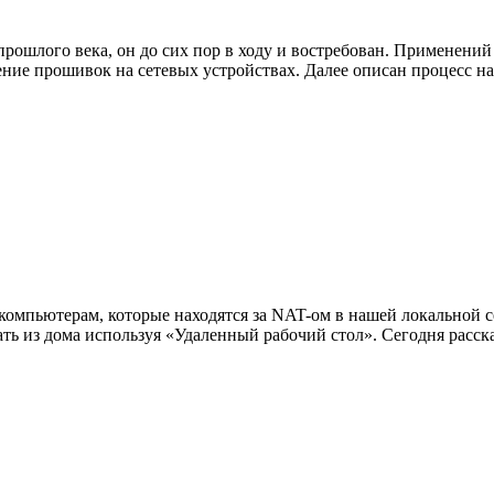
 прошлого века, он до сих пор в ходу и востребован. Применени
ление прошивок на сетевых устройствах. Далее описан процесс на
компьютерам, которые находятся за NAT-ом в нашей локальной сет
ь из дома используя «Удаленный рабочий стол». Сегодня расскаж