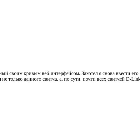
ный своим кривым веб-интерфейсом. Захотел я снова ввести его 
 не только данного свитча, а, по сути, почти всех свитчей D-Lin