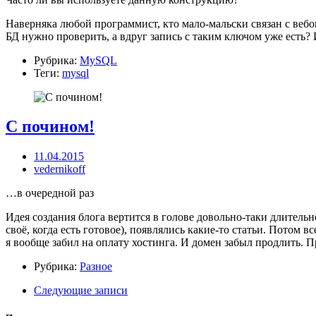
Наверняка любой программист, кто мало-мальски связан с веб
БД нужно проверить, а вдруг запись с таким ключом уже есть? И
Рубрика:
MySQL
Теги:
mysql
С почином!
11.04.2015
vedernikoff
…в очередной раз
Идея создания блога вертится в голове довольно-таки длительн
своё, когда есть готовое), появлялись какие-то статьи. Потом в
я вообще забил на оплату хостинга. И домен забыл продлить. П
Рубрика:
Разное
Следующие записи