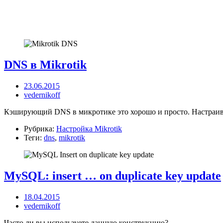
DNS в Mikrotik
23.06.2015
vedernikoff
Кэширующий DNS в микротике это хорошо и просто. Настраива
Рубрика:
Настройка Mikrotik
Теги:
dns
,
mikrotik
MySQL: insert … on duplicate key update
18.04.2015
vedernikoff
Часто ли вы используете данную конструкцию?