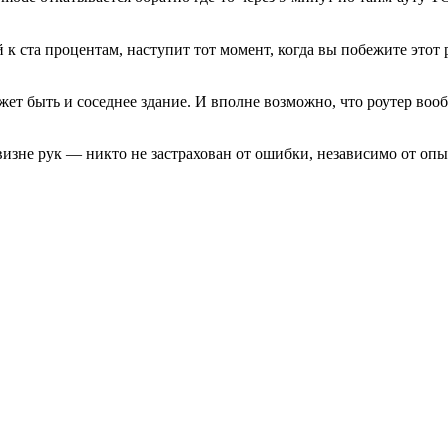
й к ста процентам, наступит тот момент, когда вы побежите этот
ет быть и соседнее здание. И вполне возможно, что роутер вооб
визне рук — никто не застрахован от ошибки, независимо от опы