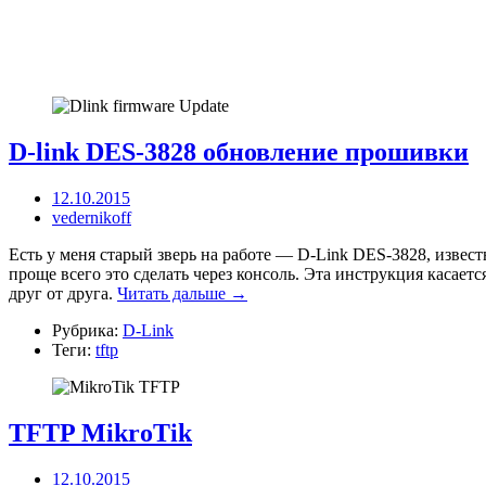
D-link DES-3828 обновление прошивки
12.10.2015
vedernikoff
Есть у меня старый зверь на работе — D-Link DES-3828, извест
проще всего это сделать через консоль. Эта инструкция касается
друг от друга.
Читать дальше →
Рубрика:
D-Link
Теги:
tftp
TFTP MikroTik
12.10.2015