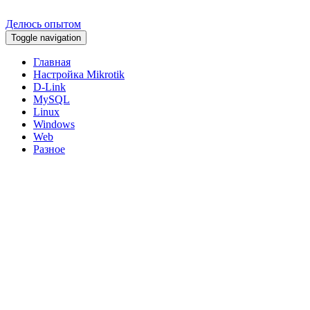
Делюсь опытом
Toggle navigation
Главная
Настройка Mikrotik
D-Link
MySQL
Linux
Windows
Web
Разное