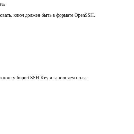
File
вовать, ключ должен быть в формате OpenSSH.
 кнопку Import SSH Key и заполняем поля.