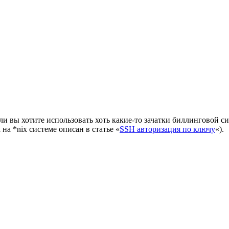
ли вы хотите использовать хоть какие-то зачатки биллинговой с
а *nix системе описан в статье «
SSH авторизация по ключу
«).