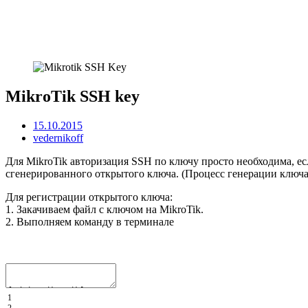
MikroTik SSH key
15.10.2015
vedernikoff
Для MikroTik авторизация SSH по ключу просто необходима, ес
сгенерированного открытого ключа. (Процесс генерации ключа н
Для регистрации открытого ключа:
1. Закачиваем файл с ключом на MikroTik.
2. Выполняем команду в терминале
1
2