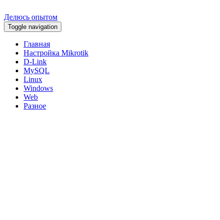
Делюсь опытом
Toggle navigation
Главная
Настройка Mikrotik
D-Link
MySQL
Linux
Windows
Web
Разное