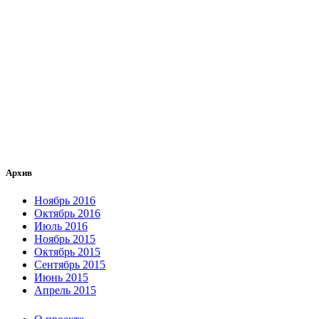
Архив
Ноябрь 2016
Октябрь 2016
Июль 2016
Ноябрь 2015
Октябрь 2015
Сентябрь 2015
Июнь 2015
Апрель 2015