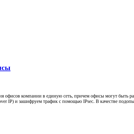
исы
я офисов компании в единую сеть, причем офисы могут быть раз
 over IP) и зашифруем трафик с помощью IPsec. В качестве подоп