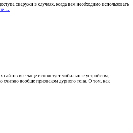
оступа снаружи в случаях, когда вам необходимо использовать
ьше →
ших сайтов все чаще использует мобильные устройства,
to считаю вообще признаком дурного тона. О том, как