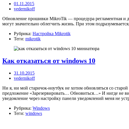
01.11.2015
vedernikoff
Обновление прошивки MikroTik — процедура регламентная и доб
могут значительно облегчить жизнь. При этом подразумевается,
Рубрика:
Настройка Mikrotik
Теги:
mikrotik
Как отказаться от windows 10
31.10.2015
vedernikoff
Ни я, ни мой старичок-ноутбук не хотим обновляться со старой
предложение «Зарезервировать… Обновиться…» И нигде не вижу
уведомление через настройку панели уведомлений меня не устраи
Рубрика:
Windows
Теги:
windows