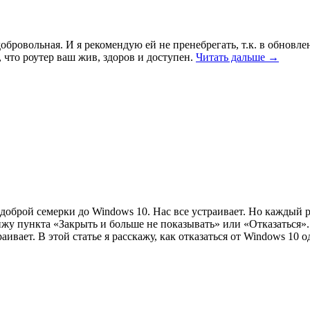
ровольная. И я рекомендую ей не пренебрегать, т.к. в обновлен
 что роутер ваш жив, здоров и доступен.
Читать дальше →
 доброй семерки до Windows 10. Нас все устраивает. Но каждый 
 пункта «Закрыть и больше не показывать» или «Отказаться». 
вает. В этой статье я расскажу, как отказаться от Windows 10 о