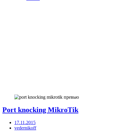
Port knocking MikroTik
17.11.2015
vedernikoff