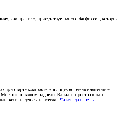
иях, как правило, присутствует много багфиксов, которые
раз при старте компьютера я лицезрю очень навязчивое
Мне это порядком надоело. Вариант просто скрыть
дин раз и, надеюсь, навсегда.
Читать дальше →