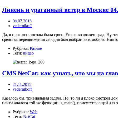
Ливень и ураганный ветер в Москве 04.0
04.07.2016
vedernikoff
Да, в прогнозе погоды была гроза. Еще и возможен град. Ну че
средства передвижения сегодня был выбран автомобиль. Никто ж
Рубрика:
Разное
Теги:
видео
CMS NetСat: как узнать, что мы на гла
21.11.2015
vedernikoff
Казалось бы, тривиальная задача. Но, то ли я плохо смотрел д
найти аналога той же функции is_main(), присутствующей для 
Рубрика:
Web
Теги:
NetCat