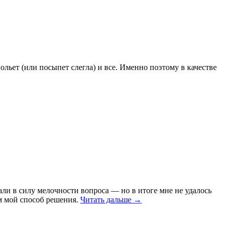
ольет (или посыпет слегла) и все. Именно поэтому в качестве
али в силу мелочности вопроса — но в итоге мне не удалось
ам мой способ решения.
Читать дальше →