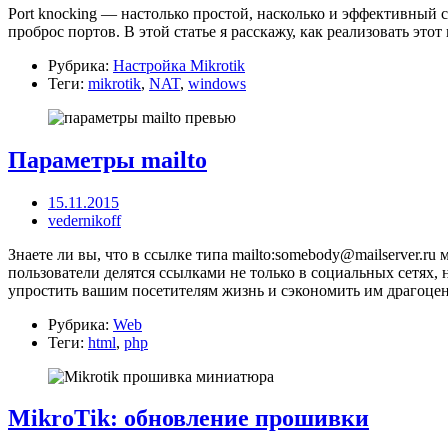
Port knocking — настолько простой, насколько и эффективный 
проброс портов. В этой статье я расскажу, как реализовать это
Рубрика:
Настройка Mikrotik
Теги:
mikrotik
,
NAT
,
windows
Параметры mailto
15.11.2015
vedernikoff
Знаете ли вы, что в ссылке типа mailto:somebody@mailserver.r
пользователи делятся ссылками не только в социальных сетях, 
упростить вашим посетителям жизнь и сэкономить им драгоцен
Рубрика:
Web
Теги:
html
,
php
MikroTik: обновление прошивки