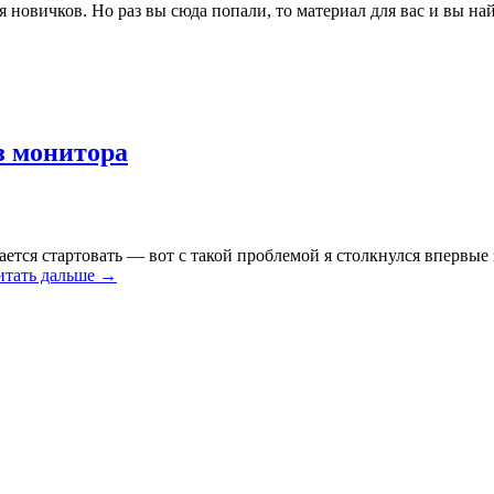
 новичков. Но раз вы сюда попали, то материал для вас и вы най
з монитора
тся стартовать — вот с такой проблемой я столкнулся впервые 
итать дальше →