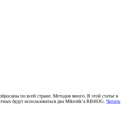
бросаны по всей стране. Методов много. В этой статье я
ытных будут использоваться два Mikrotik’а RB493G.
Читать