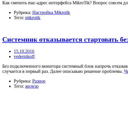
Как сменить mac-адрес интерфейса MikroTik? Вопрос совсем для
Рубрика:
Настройка Mikrotik
Теги:
mikrotik
Системник отказывается стартовать бе
15.10.2016
vedernikoff
Без подключенного монитора системный блок напрочь отказывае
случается в первый раз. Далее описываю решение проблемы.
Ч
Рубрика:
Разное
Теги:
железо