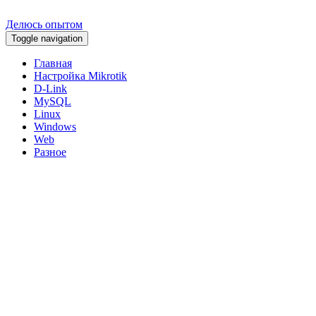
Делюсь опытом
Toggle navigation
Главная
Настройка Mikrotik
D-Link
MySQL
Linux
Windows
Web
Разное