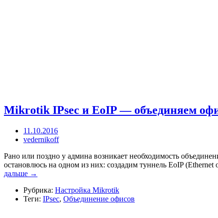
Mikrotik IPsec и EoIP — объединяем оф
11.10.2016
vedernikoff
Рано или поздно у админа возникает необходимость объединени
остановлюсь на одном из них: создадим туннель EoIP (Ethernet
дальше →
Рубрика:
Настройка Mikrotik
Теги:
IPsec
,
Объединение офисов