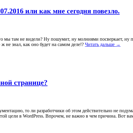
7.2016 или как мне сегодня повезло.
го мы там не видели? Ну пошумит, ну молниями посверкает, ну п
 не знал, как оно будет на самом деле!?
Читать дальше →
вной странице?
окументацию, то ли разработчики об этом действительно не подум
этой цели в WordPress. Впрочем, не важно в чем причина. Вот в