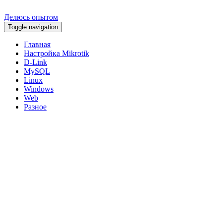
Делюсь опытом
Toggle navigation
Главная
Настройка Mikrotik
D-Link
MySQL
Linux
Windows
Web
Разное