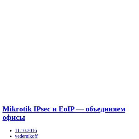
Mikrotik IPsec и EoIP — объединяем
офисы
11.10.2016
vedernikoff