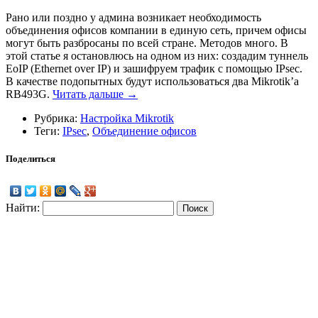
Рано или поздно у админа возникает необходимость
объединения офисов компании в единую сеть, причем офисы
могут быть разбросаны по всей стране. Методов много. В
этой статье я остановлюсь на одном из них: создадим туннель
EoIP (Ethernet over IP) и зашифруем трафик с помощью IPsec.
В качестве подопытных будут использоваться два Mikrotik’а
RB493G.
Читать дальше →
Рубрика:
Настройка Mikrotik
Теги:
IPsec
,
Объединение офисов
Поделиться
Найти: