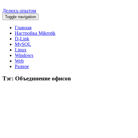
Делюсь опытом
Toggle navigation
Главная
Настройка Mikrotik
D-Link
MySQL
Linux
Windows
Web
Разное
Тэг: Объединение офисов