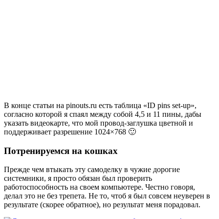
В конце статьи на pinouts.ru есть таблица «ID pins set-up»,
согласно которой я спаял между собой 4,5 и 11 пины, дабы
указать видеокарте, что мой провод-заглушка цветной и
поддерживает разрешение 1024×768 🙂
Потренируемся на кошках
Прежде чем втыкать эту самоделку в чужие дорогие
системники, я просто обязан был проверить
работоспособность на своем компьютере. Честно говоря,
делал это не без трепета. Не то, чтоб я был совсем неуверен в
результате (скорее обратное), но результат меня порадовал.