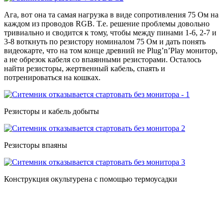
Ага, вот она та самая нагрузка в виде сопротивления 75 Ом на
каждом из проводов RGB. Т.е. решение проблемы довольно
тривиально и сводится к тому, чтобы между пинами 1-6, 2-7 и
3-8 воткнуть по резистору номиналом 75 Ом и дать понять
видеокарте, что на том конце древний не Plug’n’Play монитор,
а не обрезок кабеля со впаянными резисторами. Осталось
найти резисторы, жертвенный кабель, спаять и
потренироваться на кошках.
Резисторы и кабель добыты
Резисторы впаяны
Конструкция окультурена с помощью термоусадки