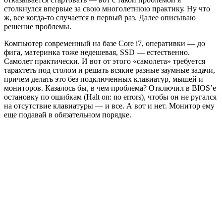
столкнулся впервые за свою многолетнюю практику. Ну что
ж, все когда-то случается в первый раз. Далее описываю
решение проблемы.
Компьютер современный на базе Core i7, оперативки — до
фига, материнка тоже недешевая, SSD — естественно.
Самолет практически. И вот от этого «самолета» требуется
тарахтеть под столом и решать всякие разные заумные задачи,
причем делать это без подключенных клавиатур, мышей и
мониторов. Казалось бы, в чем проблема? Отключил в BIOS’е
остановку по ошибкам (Halt on: no errors), чтобы он не ругался
на отсутствие клавиатуры — и все. А вот и нет. Монитор ему
еще подавай в обязательном порядке.