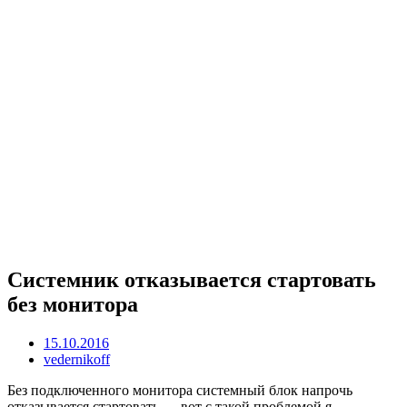
Системник отказывается стартовать
без монитора
15.10.2016
vedernikoff
Без подключенного монитора системный блок напрочь
отказывается стартовать — вот с такой проблемой я