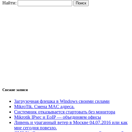
Найти:
Свежие записи
Загрузочная флешка в Windows своими силами
MikroTik. Смена MAC адреса.
Системник отказывается стартовать без монитора
Mikrotik IPsec и EoIP — объединяем офисы
Ливень и ураганный ветер в Москве 04.07.2016 или как
мне сегодня повезло.