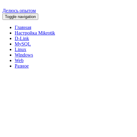
Делюсь опытом
Toggle navigation
Главная
Настройка Mikrotik
D-Link
MySQL
Linux
Windows
Web
Разное